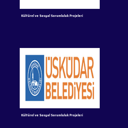
Kültürel ve Sosyal Sorumluluk Projeleri
Kültürel ve Sosyal Sorumluluk Projeleri