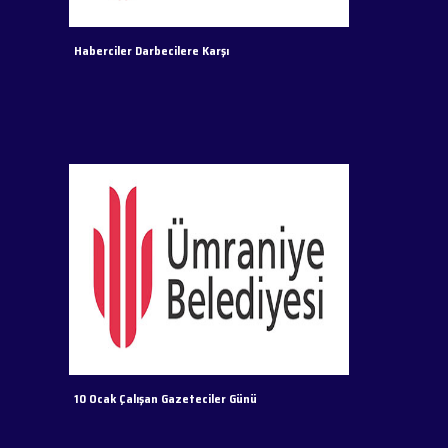
Haberciler Darbecilere Karşı
10 Ocak Çalışan Gazeteciler Günü