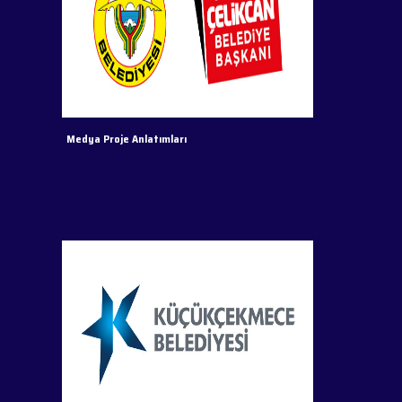
Medya Proje Anlatımları