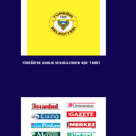
YÜREĞİR'DE ASIRLIK SEVGİLİLERDEN ‘AŞK' TARİFİ