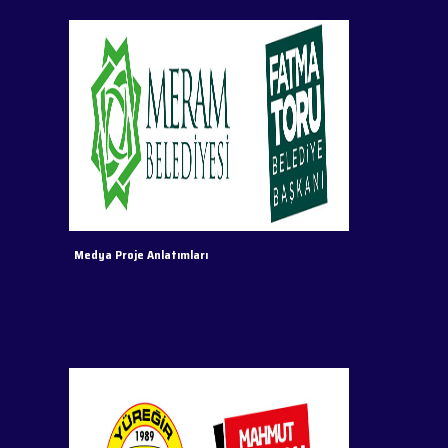
Medya Proje Anlatımları