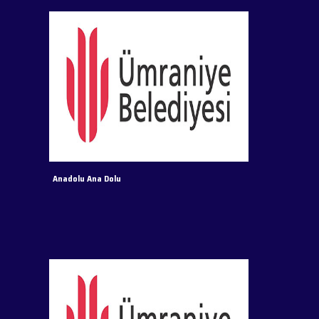
Anadolu Ana Dolu