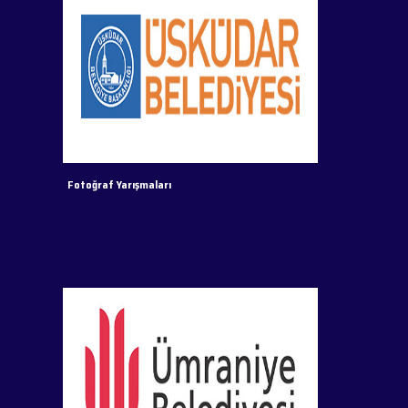
Fotoğraf Yarışmaları