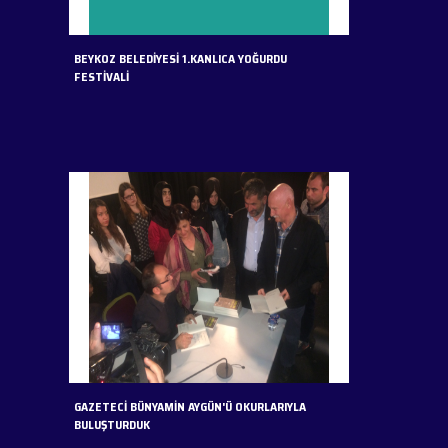
BEYKOZ BELEDİYESİ 1.KANLICA YOĞURDU
FESTİVALİ
GAZETECİ BÜNYAMİN AYGÜN'Ü OKURLARIYLA
BULUŞTURDUK