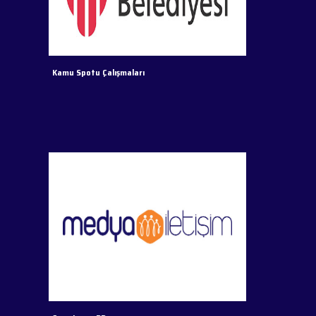
Kamu Spotu Çalışmaları