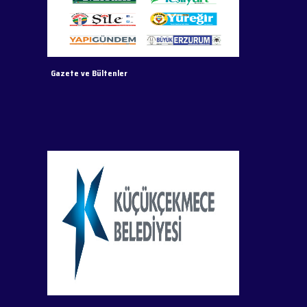
Gazete ve Bültenler