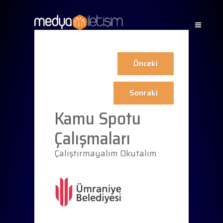
Önceki
Sonraki
Kamu Spotu
Çalışmaları
Çalıştırmayalım Okutalım