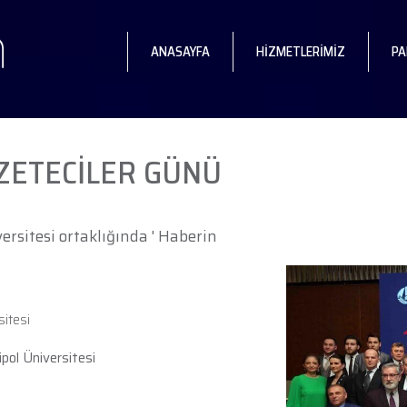
ANASAYFA
HİZMETLERİMİZ
PA
AZETECİLER GÜNÜ
ersitesi ortaklığında ' Haberin
sitesi
pol Üniversitesi