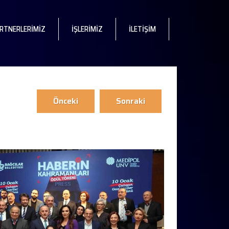
RTNERLERİMİZ
İŞLERİMİZ
İLETİŞİM
Önceki
Sonraki