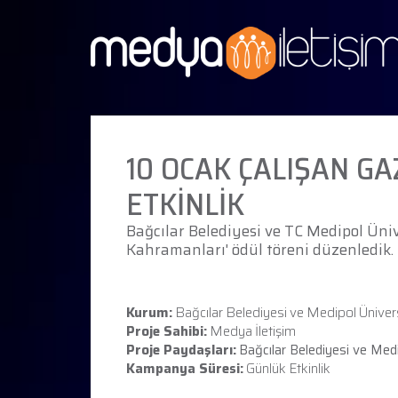
10 OCAK ÇALIŞAN G
ETKİNLİK
Bağcılar Belediyesi ve TC Medipol Üniv
Kahramanları' ödül töreni düzenledik.
Kurum:
Bağcılar Belediyesi ve Medipol Üniver
Proje Sahibi:
Medya İletişim
Proje Paydaşları:
Bağcılar Belediyesi ve Medi
Kampanya Süresi:
Günlük Etkinlik