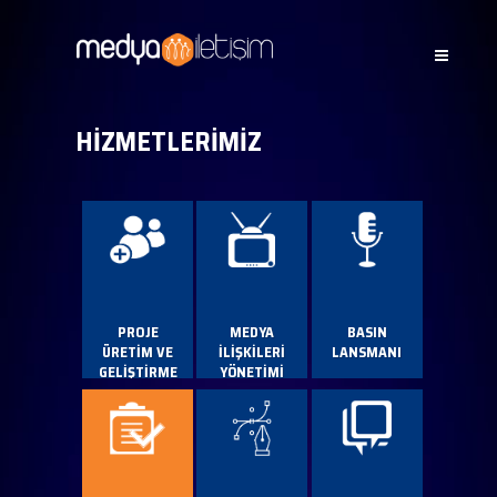
HİZMETLERİMİZ
PROJE
MEDYA
BASIN
ÜRETİM VE
İLİŞKİLERİ
LANSMANI
GELİŞTİRME
YÖNETİMİ