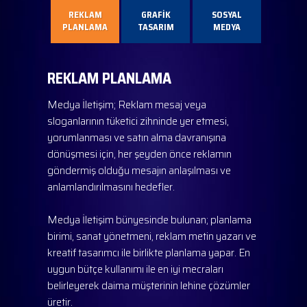
REKLAM
GRAFİK
SOSYAL
PLANLAMA
TASARIM
MEDYA
REKLAM PLANLAMA
Medya İletişim; Reklam mesaj veya
sloganlarının tüketici zihninde yer etmesi,
yorumlanması ve satın alma davranışına
dönüşmesi için, her şeyden önce reklamın
göndermiş olduğu mesajın anlaşılması ve
anlamlandırılmasını hedefler.
Medya İletişim bünyesinde bulunan; planlama
birimi, sanat yönetmeni, reklam metin yazarı ve
kreatif tasarımcı ile birlikte planlama yapar. En
uygun bütçe kullanımı ile en iyi mecraları
belirleyerek daima müşterinin lehine çözümler
üretir.